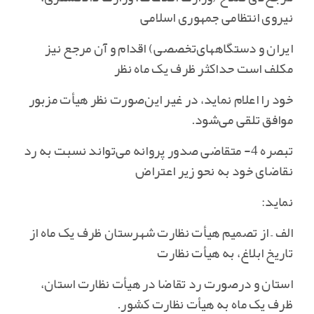
نیروی انتظامی جمهوری اسلامی
ایران و دستگاههای‌تخصصی‌) اقدام و آن مرجع نیز
مکلف است حداکثر ظرف یک ماه نظر
خود را اعلام نماید، در غیر این‌صورت نظر هیأت مزبور
موافق تلقی می‌شود.
تبصره 4- متقاضی صدور پروانه می‌تواند نسبت به رد
نقاضای خود به نحو زیر اعتراض
نماید:
الف – از تصمیم هیأت نظارت شهرستان ظرف یک ماه از
تاریخ ابلاغ‌، به هیأت نظارت
استان و درصورت رد تقاضا در هیأت نظارت استان‌،
ظرف یک ماه به هیأت نظارت کشور.