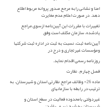
امنا و نشانی رابه مرجع صدور پروانه مربوط اطلاع
دهد. در صورت اعلام عدم مغایرت
تغییرات با مقررات این آیین‌نامه ازسوی مراجع
یادشده‌، سازمان مکلف است وفق
آیین‌نامه ثبت‌، نسبت به ثبت در اداره ثبت شرکتها
ومؤسسات غیرتجاری و درج در
روزنامه رسمی اقدام نماید.
فصل چهارم – نظارت
ماده 26- وظائف مراجع نظارتی استان و شهرستان‌، به
ترتیب در رابطه با سازمانهای
غیردولتی بامحدوده فعالیت در سطح استان و
شهرستان به شرح زیر می‌باشد: