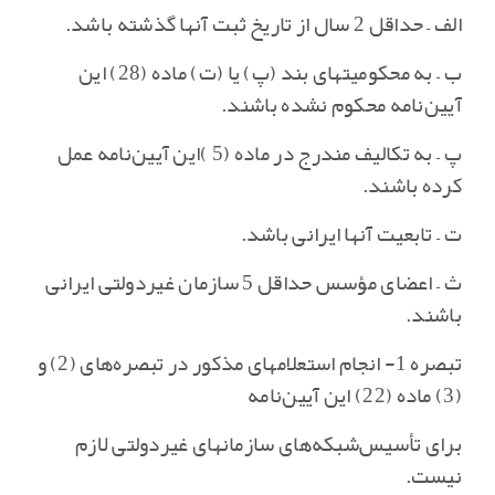
الف – حداقل 2 سال از تاریخ ثبت آنها گذشته باشد.
ب – به محکومیتهای بند (پ‌) یا (ت‌) ماده (28) این
آیین‌نامه محکوم نشده باشند.
پ – به تکالیف مندرج در ماده (5 )این آیین‌نامه عمل
کرده باشند.
ت – تابعیت آنها ایرانی باشد.
ث – اعضای مؤسس حداقل 5 سازمان غیردولتی ایرانی
باشند.
تبصره 1- انجام استعلامهای مذکور در تبصره‌های (2) و
(3) ماده (22) این آیین‌نامه
برای تأسیس‌شبکه‌های سازمانهای غیردولتی لازم
نیست‌.