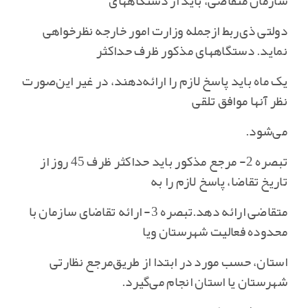
سازمان متقاضی‌، باید از دستگاههای
دولتی ذی‌ربط ازجمله وزارت امور خارجه نظرخواهی
نماید. دستگاههای مذکور ظرف حداکثر
یک ماه باید پاسخ لازم را ارائه‌دهند، در غیر این‌صورت
نظر آنها موافق تلقی
می‌شود.
تبصره 2- مرجع مذکور باید حداکثر ظرف 45 روز از
تاریخ تقاضا، پاسخ لازم را به
متقاضی ارائه دهد.تبصره 3- ارائه تقاضای سازمان با
محدوده فعالیت شهرستان ویا
استان‌، حسب مورد در ابتدا از طریق‌مرجع نظارتی
شهرستان یا استان انجام می‌گیرد.