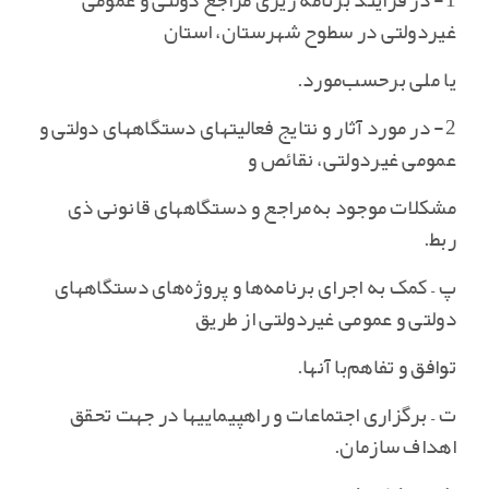
1- در فرایند برنامه ریزی مراجع دولتی و عمومی
غیردولتی در سطوح شهرستان‌، استان
یا ملی برحسب‌مورد.
2- در مورد آثار و نتایج فعالیتهای دستگاههای دولتی و
عمومی غیردولتی‌، نقائص و
مشکلات موجود به‌مراجع و دستگاههای قانونی ذی
ربط‌.
پ – کمک به اجرای برنامه‌ها و پروژه‌های دستگاههای
دولتی و عمومی غیردولتی از طریق
توافق و تفاهم‌با آنها.
ت – برگزاری اجتماعات و راهپیماییها در جهت تحقق
اهداف سازمان‌.