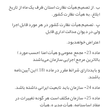
ب – از تصمیم هیأت نظارت استان ظرف یک ماه از تاریخ
ابلاغ‌، به هیأت نظارت کشور.
پ – تصمیم هیأت نظارت کشور در هر مورد قابل اجرا
ولی در دیوان عدالت اداری قابل
اعتراض خواهدبود.
ماده 23- مجمع عمومی و هیأت امنا (حسب مورد)
بالاترین مرجع اجرایی سازمان می‌باشند
و بایددارای شرائط مقرر در ماده (18) این آیین‌نامه
باشند.
ماده 24- سازمان باید تابعیت ایرانی داشته باشد.
ماده 25- سازمان مکلف است هر گونه تغییرات در
مفاد اساسنامه‌، هیأت مدیره‌، هیأت