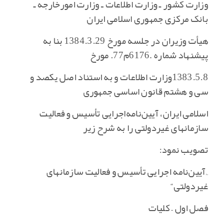
وزارت کشور ـ وزارت اطلاعات ـ وزارت امورخارجه ـ
بانک مرکزی جمهوری اسلامی ایران
هیأت وزیران در جلسه مورخ 1384.3.29 بنا به
پیشنهاد شماره .6176م‌77. مورخ
1383.5.8وزارت اطلاعات و به استناد اصل یکصد و
سی و هشتم قانون اساسی جمهوری
اسلامی ایران‌، آیین‌نامه‌اجرایی تأسیس و فعالیت
سازمانهای غیردولتی را به شرح زیر
تصویب نمود:
„آیین‌نامه اجرایی تأسیس و فعالیت سازمانهای
غیردولتی‌“
فصل اول – کلیات