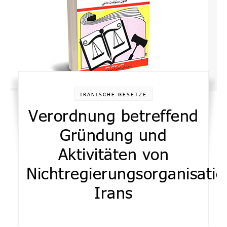
IRANISCHE GESETZE
Verordnung betreffend
Gründung und
Aktivitäten von
Nichtregierungsorganisati
Irans