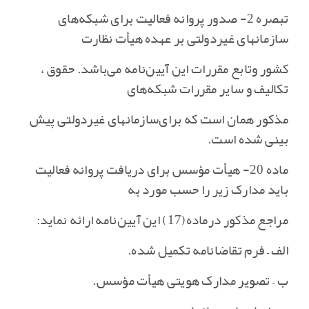
تبصره 2- صدور پروانه فعالیت برای شبکه‌های
سازمانهای غیردولتی بر عهده هیأت نظارت
کشور وتابع مقررات این آیین‌نامه می‌باشد. حقوق ،
تکالیف و سایر مقررات شبکه‌های
مذکور همان است که برای‌سازمانهای غیردولتی پیش
بینی شده است‌.
ماده 20- هیأت مؤسس برای دریافت پروانه فعالیت
باید مدارک زیر را حسب مورد به
مراجع مذکور درماده‌(17) این آیین‌نامه ارائه نماید:
الف – فرم تقاضانامه تکمیل شده‌.
ب – تصویر مدارک هویتی هیأت مؤسس‌.