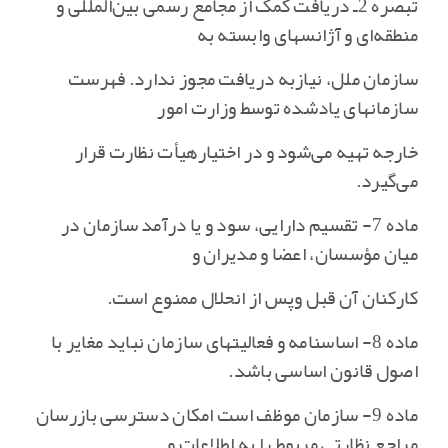
تبصره 2ـ دریافت کمک از مجامع رسمی بین‌المللی و
منطقه‌ای و آژانسهای وابسته به
سازمان ملل‌، نیازبه دریافت مجوز ندارد. فهرست
سازمانهای یادشده توسط وزارت امور
خارجه تهیه می‌شود و در اختیارهیأت نظارت قرار
می‌گیرد.
ماده 7- تقسیم دارایی‌، سود و یا درآمد سازمان در
میان مؤسسان‌، اعضا و مدیران و
کارکنان آن قبل وپس از انحلال ممنوع است‌.
ماده 8- اساسنامه و فعالیتهای سازمان نباید مغایر با
اصول قانون اساسی باشد.
ماده 9- سازمان موظف است امکان دسترسی بازرسان
مراجع نظارتی مربوط را به اطلاعات و