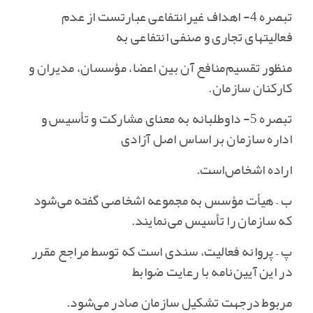
تبصره 4- اهداف غیرانتفاعی عبارتست از عدم
فعالیتهای تجاری و صنفی انتفاعی به
منظور تقسیم‌منافع آن بین اعضا، مؤسسان‌، مدیران و
کارکنان سازمان‌.
تبصره 5- داوطلبانه به معنای مشارکت و تأسیس و
اداره سازمان بر اساس اصل آزادی
اراده اشخاص‌است‌.
ب – هیأت مؤسس به مجموعه اشخاصی گفته می‌شود
که سازمان را تأسیس می‌نمایند.
پ – پروانه فعالیت‌، سندی است که توسط مراجع مقرر
در این آیین‌نامه با رعایت ضوابط
مربوط درجهت تشکیل سازمان صادر می‌شود.