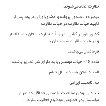
نظارت اتخاذمی‌شوند.
تبصره 5 ـ صدور پروانه و امضای اوراق مربوط پس از
تایید هیأت نظارت در هیأت نظارت
کشور باوزیر کشور، در هیأت نظارت استان با استاندار
و در هیأت نظارت شهرستان با
فرماندار می‌باشد.
ماده 18- هیأت مؤسس باید دارای شرائط زیر باشند:
الف – داشتن هیجده سال تمام‌.
ب – تابعیت ایرانی‌.
پ – دارا بودن صلاحیت تخصصی حداقل دو نفر از
مؤسسان در خصوص موضوع فعالیت سازمان‌.