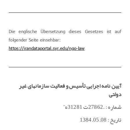
Die englische Übersetzung dieses Gesetzes ist auf
folgender Seite einsehbar:
https://irandataportal.syr.edu/ngo-law
آیین
نامه
اجرایی
تأسیس
و
فعالیت
سازمانهای
غیر
دولتی
شماره‌ : .27862ت 31281ه¨
تاریخ : 1384.05.08