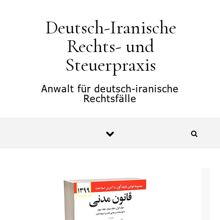
springen
Deutsch-Iranische
Rechts- und
Steuerpraxis
Anwalt für deutsch-iranische
Rechtsfälle