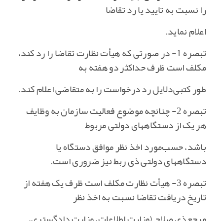
را نسبت به تایید یا رد تقاضا
اعلام نماید.
تبصره 1- در صورتی که هیأت نظارت تقاضا را رد کند،
مکلف است ظرف حداکثر دو هفته به
طور کتبی‌دلایل رد درخواست را به متقاضی اعلام کند.
تبصره 2- چنانچه موضوع فعالیت سازمان به وظایف
هر یک از دستگاههای دولتی مربوط
باشد، حسب‌مورد اخذ نظر موافق دستگاه یا
دستگاههای دولتی ذی ربط نیز ضروری است‌.
تبصره 3- هیأت نظارت مکلف است ظرف یک هفته از
تاریخ دریافت تقاضا نسبت به اخذ نظر
مرجع‌ذی صلاح (وزارت اطلاعات‌، وزارت دادگستری‌،