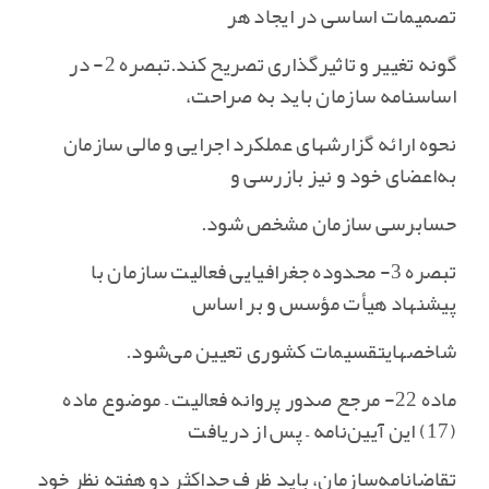
تصمیمات اساسی در ایجاد هر
گونه تغییر و تاثیرگذاری تصریح کند.تبصره 2- در
اساسنامه سازمان باید به صراحت‌،
نحوه ارائه گزارشهای عملکرد اجرایی و مالی سازمان
به‌اعضای خود و نیز بازرسی و
حسابرسی سازمان مشخص شود.
تبصره 3- محدوده جغرافیایی فعالیت سازمان با
پیشنهاد هیأت مؤسس و بر اساس
شاخصهایتقسیمات کشوری تعیین می‌شود.
ماده 22- مرجع صدور پروانه فعالیت – موضوع ماده
(17) این آیین‌نامه – پس از دریافت
تقاضانامه‌سازمان‌، باید ظرف حداکثر دو هفته نظر خود