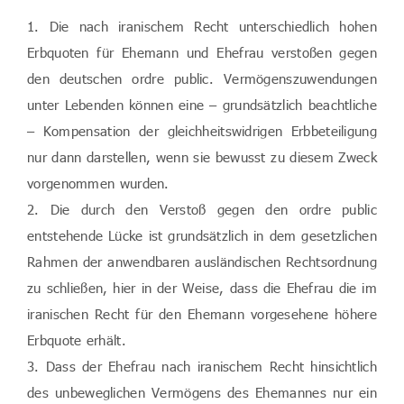
1. Die nach iranischem Recht unterschiedlich hohen
Erbquoten für Ehemann und Ehefrau verstoßen gegen
den deutschen ordre public. Vermögenszuwendungen
unter Lebenden können eine – grundsätzlich beachtliche
– Kompensation der gleichheitswidrigen Erbbeteiligung
nur dann darstellen, wenn sie bewusst zu diesem Zweck
vorgenommen wurden.
2. Die durch den Verstoß gegen den ordre public
entstehende Lücke ist grundsätzlich in dem gesetzlichen
Rahmen der anwendbaren ausländischen Rechtsordnung
zu schließen, hier in der Weise, dass die Ehefrau die im
iranischen Recht für den Ehemann vorgesehene höhere
Erbquote erhält.
3. Dass der Ehefrau nach iranischem Recht hinsichtlich
des unbeweglichen Vermögens des Ehemannes nur ein