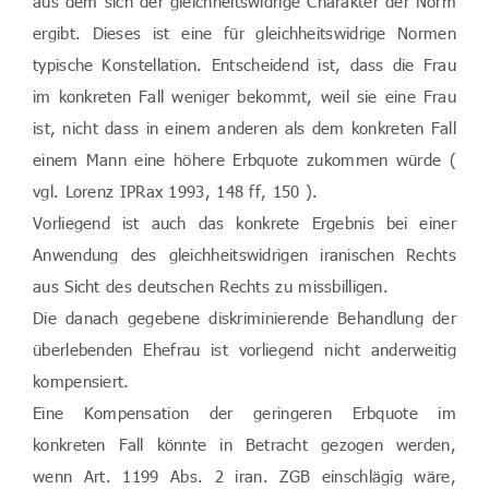
aus dem sich der gleichheitswidrige Charakter der Norm
ergibt. Dieses ist eine für gleichheitswidrige Normen
typische Konstellation. Entscheidend ist, dass die Frau
im konkreten Fall weniger bekommt, weil sie eine Frau
ist, nicht dass in einem anderen als dem konkreten Fall
einem Mann eine höhere Erbquote zukommen würde (
vgl. Lorenz IPRax 1993, 148 ff, 150 ).
Vorliegend ist auch das konkrete Ergebnis bei einer
Anwendung des gleichheitswidrigen iranischen Rechts
aus Sicht des deutschen Rechts zu missbilligen.
Die danach gegebene diskriminierende Behandlung der
überlebenden Ehefrau ist vorliegend nicht anderweitig
kompensiert.
Eine Kompensation der geringeren Erbquote im
konkreten Fall könnte in Betracht gezogen werden,
wenn Art. 1199 Abs. 2 iran. ZGB einschlägig wäre,