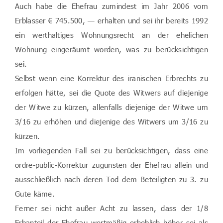
Auch habe die Ehefrau zumindest im Jahr 2006 vom
Erblasser € 745.500, — erhalten und sei ihr bereits 1992
ein werthaltiges Wohnungsrecht an der ehelichen
Wohnung eingeräumt worden, was zu berücksichtigen
sei.
Selbst wenn eine Korrektur des iranischen Erbrechts zu
erfolgen hätte, sei die Quote des Witwers auf diejenige
der Witwe zu kürzen, allenfalls diejenige der Witwe um
3/16 zu erhöhen und diejenige des Witwers um 3/16 zu
kürzen.
Im vorliegenden Fall sei zu berücksichtigen, dass eine
ordre-public-Korrektur zugunsten der Ehefrau allein und
ausschließlich nach deren Tod dem Beteiligten zu 3. zu
Gute käme.
Ferner sei nicht außer Acht zu lassen, dass der 1/8
Erbanteil der Ehefrau wertmäßig erheblich höher sei als