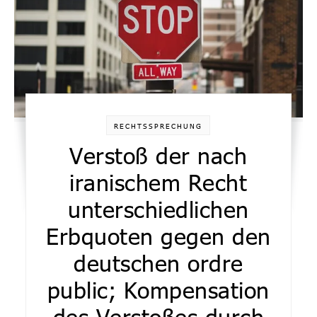
RECHTSSPRECHUNG
Verstoß der nach
iranischem Recht
unterschiedlichen
Erbquoten gegen den
deutschen ordre
public; Kompensation
des Verstoßes durch