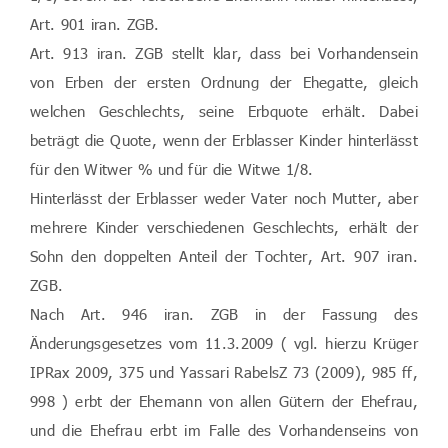
Art. 901 iran. ZGB.
Art. 913 iran. ZGB stellt klar, dass bei Vorhandensein
von Erben der ersten Ordnung der Ehegatte, gleich
welchen Geschlechts, seine Erbquote erhält. Dabei
beträgt die Quote, wenn der Erblasser Kinder hinterlässt
für den Witwer % und für die Witwe 1/8.
Hinterlässt der Erblasser weder Vater noch Mutter, aber
mehrere Kinder verschiedenen Geschlechts, erhält der
Sohn den doppelten Anteil der Tochter, Art. 907 iran.
ZGB.
Nach Art. 946 iran. ZGB in der Fassung des
Änderungsgesetzes vom 11.3.2009 ( vgl. hierzu Krüger
IPRax 2009, 375 und Yassari RabelsZ 73 (2009), 985 ff,
998 ) erbt der Ehemann von allen Gütern der Ehefrau,
und die Ehefrau erbt im Falle des Vorhandenseins von