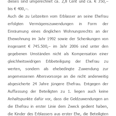
dieses sind umgerechnet ca. 2,8 Cent und ca. € 350,–
bis € 400,–.
Auch die zu Lebzeiten vom Erblasser an seine Ehefrau
erfolgten Vermögenszuwendungen in Form der
Einräumung eines dinglichen Wohnungsrechts an der
Ehewohnung im Jahr 1992 sowie der Schenkungen von
insgesamt € 745.500,– im Jahr 2006 sind unter den
gegebenen Umständen nicht als Kompensation einer
gleichheitswidrigen Erbbeteiligung der Ehefrau zu
werten, sondern als ehebedingte Zuwendung zur
angemessenen Altersvorsorge an die nicht anderweitig
abgesicherte 24 Jahre jüngere Ehefrau. Entgegen der
Auffassung der Beteiligten zu 1. liegen auch keine
Anhaltspunkte dafür vor, dass die Geldzuwendungen an
die Ehefrau in erster Linie dem Zweck gedient haben,
die Kinder des Erblassers aus erster Ehe, die Beteiligten