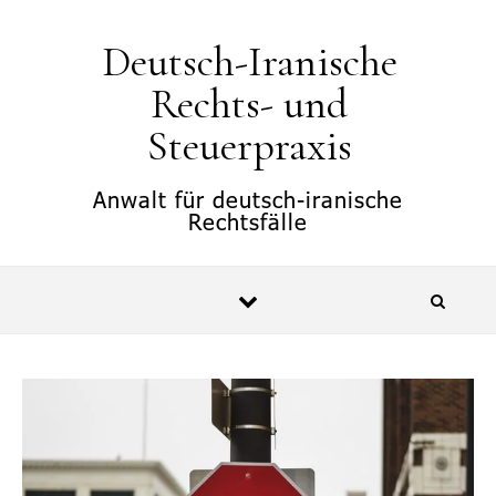
springen
Deutsch-Iranische
Rechts- und
Steuerpraxis
Anwalt für deutsch-iranische
Rechtsfälle