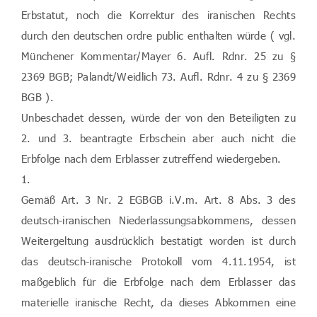
Erbstatut, noch die Korrektur des iranischen Rechts
durch den deutschen ordre public enthalten würde ( vgl.
Münchener Kommentar/Mayer 6. Aufl. Rdnr. 25 zu §
2369 BGB; Palandt/Weidlich 73. Aufl. Rdnr. 4 zu § 2369
BGB ).
Unbeschadet dessen, würde der von den Beteiligten zu
2. und 3. beantragte Erbschein aber auch nicht die
Erbfolge nach dem Erblasser zutreffend wiedergeben.
1.
Gemäß Art. 3 Nr. 2 EGBGB i.V.m. Art. 8 Abs. 3 des
deutsch-iranischen Niederlassungsabkommens, dessen
Weitergeltung ausdrücklich bestätigt worden ist durch
das deutsch-iranische Protokoll vom 4.11.1954, ist
maßgeblich für die Erbfolge nach dem Erblasser das
materielle iranische Recht, da dieses Abkommen eine