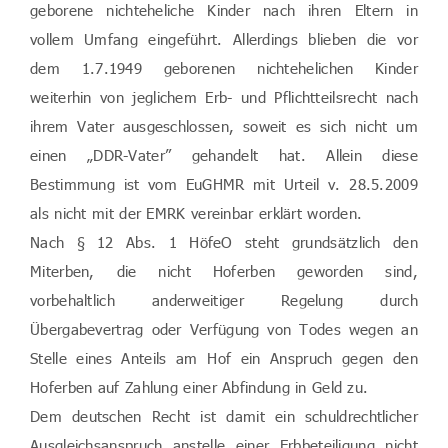
geborene nichteheliche Kinder nach ihren Eltern in
vollem Umfang eingeführt. Allerdings blieben die vor
dem 1.7.1949 geborenen nichtehelichen Kinder
weiterhin von jeglichem Erb- und Pflichtteilsrecht nach
ihrem Vater ausgeschlossen, soweit es sich nicht um
einen „DDR-Vater” gehandelt hat. Allein diese
Bestimmung ist vom EuGHMR mit Urteil v. 28.5.2009
als nicht mit der EMRK vereinbar erklärt worden.
Nach § 12 Abs. 1 HöfeO steht grundsätzlich den
Miterben, die nicht Hoferben geworden sind,
vorbehaltlich anderweitiger Regelung durch
Übergabevertrag oder Verfügung von Todes wegen an
Stelle eines Anteils am Hof ein Anspruch gegen den
Hoferben auf Zahlung einer Abfindung in Geld zu.
Dem deutschen Recht ist damit ein schuldrechtlicher
Ausgleichsanspruch anstelle einer Erbbeteiligung nicht