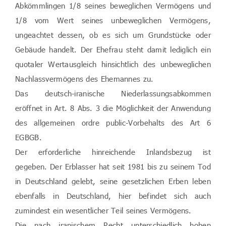
Abkömmlingen 1/8 seines beweglichen Vermögens und
1/8 vom Wert seines unbeweglichen Vermögens,
ungeachtet dessen, ob es sich um Grundstücke oder
Gebäude handelt. Der Ehefrau steht damit lediglich ein
quotaler Wertausgleich hinsichtlich des unbeweglichen
Nachlassvermögens des Ehemannes zu.
Das deutsch-iranische Niederlassungsabkommen
eröffnet in Art. 8 Abs. 3 die Möglichkeit der Anwendung
des allgemeinen ordre public-Vorbehalts des Art 6
EGBGB.
Der erforderliche hinreichende Inlandsbezug ist
gegeben. Der Erblasser hat seit 1981 bis zu seinem Tod
in Deutschland gelebt, seine gesetzlichen Erben leben
ebenfalls in Deutschland, hier befindet sich auch
zumindest ein wesentlicher Teil seines Vermögens.
Die nach iranischem Recht unterschiedlich hohen