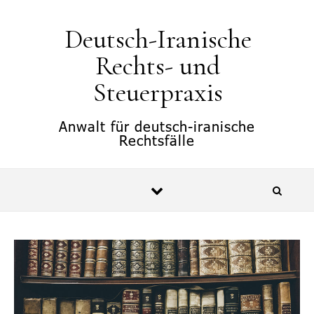
springen
Deutsch-Iranische
Rechts- und
Steuerpraxis
Anwalt für deutsch-iranische
Rechtsfälle