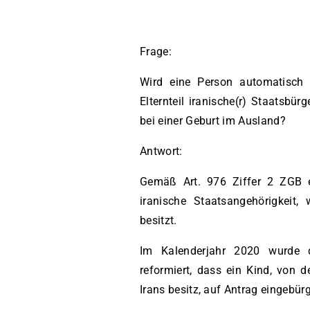
Frage:
Wird eine Person automatisch i
Elternteil iranische(r) Staatsbü
bei einer Geburt im Ausland?
Antwort:
Gemäß Art. 976 Ziffer 2 ZGB e
iranische Staatsangehörigkeit,
besitzt.
Im Kalenderjahr 2020 wurde d
reformiert, dass ein Kind, von d
Irans besitz, auf Antrag eingebür