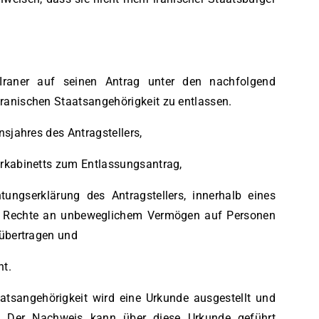
raner auf seinen Antrag unter den nachfolgend
ranischen Staatsangehörigkeit zu entlassen.
nsjahres des Antragstellers,
erkabinetts zum Entlassungsantrag,
htungserklärung des Antragstellers, innerhalb eines
e Rechte an unbeweglichem Vermögen auf Personen
 übertragen und
ht.
atsangehörigkeit wird eine Urkunde ausgestellt und
. Der Nachweis kann über diese Urkunde geführt