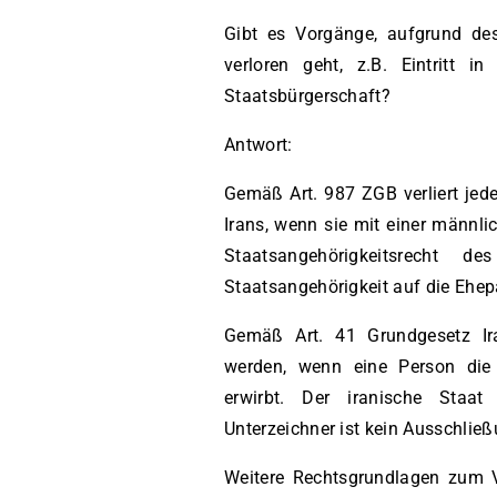
Gibt es Vorgänge, aufgrund des
verloren geht, z.B. Eintritt i
Staatsbürgerschaft?
Antwort:
Gemäß Art. 987 ZGB verliert jede
Irans, wenn sie mit einer männl
Staatsangehörigkeitsrecht 
Staatsangehörigkeit auf die Ehepa
Gemäß Art. 41 Grundgesetz Ira
werden, wenn eine Person die 
erwirbt. Der iranische Staa
Unterzeichner ist kein Ausschließ
Weitere Rechtsgrundlagen zum Ve