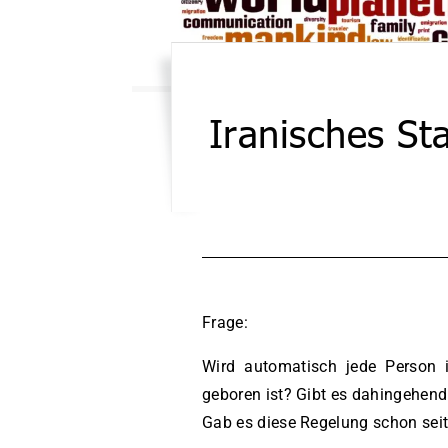
Iranisches St
Frage:
Wird automatisch jede Person i
geboren ist? Gibt es dahingehen
Gab es diese Regelung schon seit