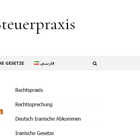
teuerpraxis
HE GESETZE
فارسی
Rechtspraxis
Rechtssprechung
Deutsch-Iranische Abkommen
Iranische Gesetze