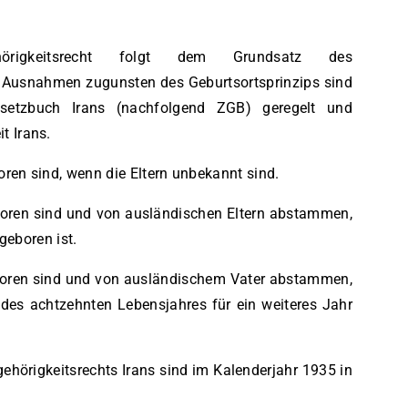
hörigkeitsrecht folgt dem Grundsatz des
Ausnahmen zugunsten des Geburtsortsprinzips sind
esetzbuch Irans (nachfolgend ZGB) geregelt und
t Irans.
boren sind, wenn die Eltern unbekannt sind.
geboren sind und von ausländischen Eltern abstammen,
 geboren ist.
geboren sind und von ausländischem Vater abstammen,
 des achtzehnten Lebensjahres für ein weiteres Jahr
hörigkeitsrechts Irans sind im Kalenderjahr 1935 in