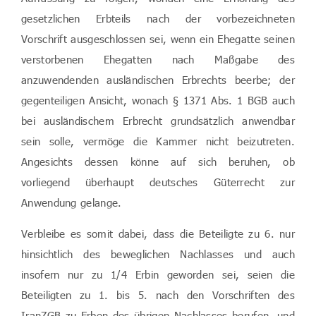
gesetzlichen Erbteils nach der vorbezeichneten
Vorschrift ausgeschlossen sei, wenn ein Ehegatte seinen
verstorbenen Ehegatten nach Maßgabe des
anzuwendenden ausländischen Erbrechts beerbe; der
gegenteiligen Ansicht, wonach § 1371 Abs. 1 BGB auch
bei ausländischem Erbrecht grundsätzlich anwendbar
sein solle, vermöge die Kammer nicht beizutreten.
Angesichts dessen könne auf sich beruhen, ob
vorliegend überhaupt deutsches Güterrecht zur
Anwendung gelange.
Verbleibe es somit dabei, dass die Beteiligte zu 6. nur
hinsichtlich des beweglichen Nachlasses und auch
insofern nur zu 1/4 Erbin geworden sei, seien die
Beteiligten zu 1. bis 5. nach den Vorschriften des
IranZGB zu Erben des übrigen Nachlasses berufen, und