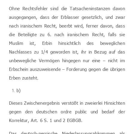
Ohne Rechtsfehler sind die Tatsacheninstanzen davon
ausgegangen, dass der Erblasser gesetzlich, und zwar
nach iranischem Recht, beerbt wird, ferner davon, dass
die Beteiligte zu 6. nach iranischem Recht, falls sie
Muslim ist, Erbin hinsichtlich des beweglichen
Nachlasses zu 1/4 geworden ist, ihr in Bezug auf das
unbewegliche Vermögen hingegen nur eine – nicht im
Erbschein auszuweisende – Forderung gegen die übrigen
Erben zusteht.
b)
Dieses Zwischenergebnis verstößt in zweierlei Hinsichten
gegen den deutschen ordre public und bedarf der
Korrektur, Art. 6 S. 1 und 2 EGBGB.
Das deutsch-persische Niederlassungsabkommen als