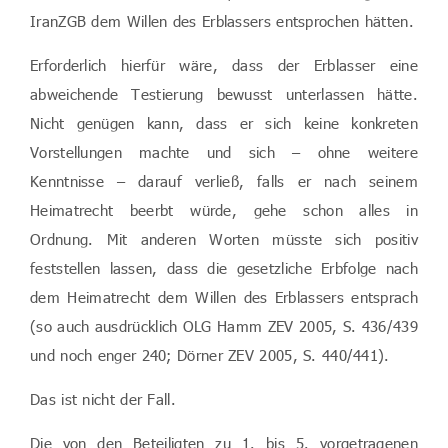
IranZGB dem Willen des Erblassers entsprochen hätten.
Erforderlich hierfür wäre, dass der Erblasser eine
abweichende Testierung bewusst unterlassen hätte.
Nicht genügen kann, dass er sich keine konkreten
Vorstellungen machte und sich – ohne weitere
Kenntnisse – darauf verließ, falls er nach seinem
Heimatrecht beerbt würde, gehe schon alles in
Ordnung. Mit anderen Worten müsste sich positiv
feststellen lassen, dass die gesetzliche Erbfolge nach
dem Heimatrecht dem Willen des Erblassers entsprach
(so auch ausdrücklich OLG Hamm ZEV 2005, S. 436/439
und noch enger 240; Dörner ZEV 2005, S. 440/441).
Das ist nicht der Fall.
Die von den Beteiligten zu 1. bis 5. vorgetragenen