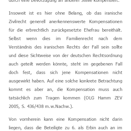
durch eine Bevorzugung an anderer Stelle kompensiert.
Insoweit ist es hier ohne Belang, ob das iranische
Zivilrecht generell anerkennenswerte Kompensationen
für die erbrechtlich zurückgesetzte Ehefrau bereithält.
Selbst wenn dies im Familienrecht nach dem
Verständnis des iranischen Rechts der Fall sein sollte
und diese Sichtweise von der deutschen Rechtsordnung
auch geteilt werden könnte, steht im gegebenen Fall
doch fest, dass sich jene Kompensationen nicht
ausgewirkt haben. Auf eine solche konkrete Betrachtung
kommt es aber an, die Kompensation muss auch
tatsächlich zum Tragen kommen (OLG Hamm ZEV
2005, S. 436/438 m.w.Nachw.).
Von vornherein kann eine Kompensation nicht darin
liegen, dass die Beteiligte zu 6. als Erbin auch an im