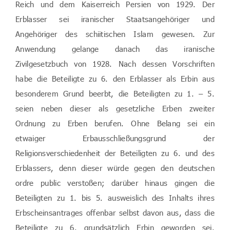
Reich und dem Kaiserreich Persien von 1929. Der
Erblasser sei iranischer Staatsangehöriger und
Angehöriger des schiitischen Islam gewesen. Zur
Anwendung gelange danach das iranische
Zivilgesetzbuch von 1928. Nach dessen Vorschriften
habe die Beteiligte zu 6. den Erblasser als Erbin aus
besonderem Grund beerbt, die Beteiligten zu 1. – 5.
seien neben dieser als gesetzliche Erben zweiter
Ordnung zu Erben berufen. Ohne Belang sei ein
etwaiger Erbausschließungsgrund der
Religionsverschiedenheit der Beteiligten zu 6. und des
Erblassers, denn dieser würde gegen den deutschen
ordre public verstoßen; darüber hinaus gingen die
Beteiligten zu 1. bis 5. ausweislich des Inhalts ihres
Erbscheinsantrages offenbar selbst davon aus, dass die
Beteiligte zu 6. grundsätzlich Erbin geworden sei.