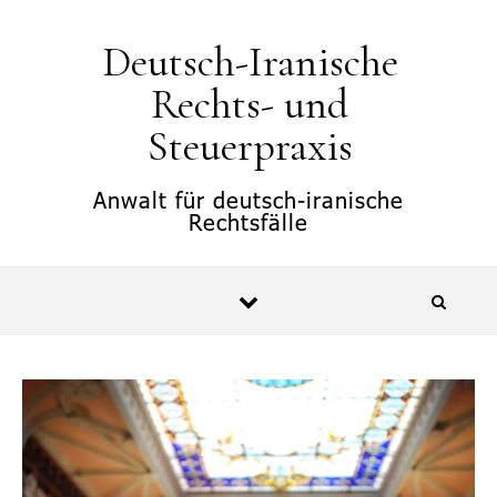
springen
Deutsch-Iranische
Rechts- und
Steuerpraxis
Anwalt für deutsch-iranische
Rechtsfälle