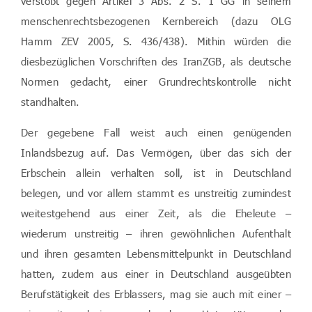
verstößt gegen Artikel 3 Abs. 2 S. 1 GG in seinem
menschenrechtsbezogenen Kernbereich (dazu OLG
Hamm ZEV 2005, S. 436/438). Mithin würden die
diesbezüglichen Vorschriften des IranZGB, als deutsche
Normen gedacht, einer Grundrechtskontrolle nicht
standhalten.
Der gegebene Fall weist auch einen genügenden
Inlandsbezug auf. Das Vermögen, über das sich der
Erbschein allein verhalten soll, ist in Deutschland
belegen, und vor allem stammt es unstreitig zumindest
weitestgehend aus einer Zeit, als die Eheleute –
wiederum unstreitig – ihren gewöhnlichen Aufenthalt
und ihren gesamten Lebensmittelpunkt in Deutschland
hatten, zudem aus einer in Deutschland ausgeübten
Berufstätigkeit des Erblassers, mag sie auch mit einer –