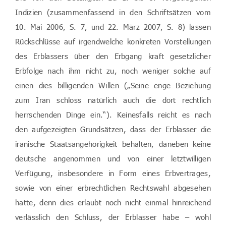
Indizien (zusammenfassend in den Schriftsätzen vom
10. Mai 2006, S. 7, und 22. März 2007, S. 8) lassen
Rückschlüsse auf irgendwelche konkreten Vorstellungen
des Erblassers über den Erbgang kraft gesetzlicher
Erbfolge nach ihm nicht zu, noch weniger solche auf
einen dies billigenden Willen („Seine enge Beziehung
zum Iran schloss natürlich auch die dort rechtlich
herrschenden Dinge ein.“). Keinesfalls reicht es nach
den aufgezeigten Grundsätzen, dass der Erblasser die
iranische Staatsangehörigkeit behalten, daneben keine
deutsche angenommen und von einer letztwilligen
Verfügung, insbesondere in Form eines Erbvertrages,
sowie von einer erbrechtlichen Rechtswahl abgesehen
hatte, denn dies erlaubt noch nicht einmal hinreichend
verlässlich den Schluss, der Erblasser habe – wohl