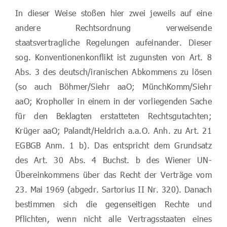
In dieser Weise stoßen hier zwei jeweils auf eine
andere Rechtsordnung verweisende
staatsvertragliche Regelungen aufeinander. Dieser
sog. Konventionenkonflikt ist zugunsten von Art. 8
Abs. 3 des deutsch/iranischen Abkommens zu lösen
(so auch Böhmer/Siehr aaO; MünchKomm/Siehr
aaO; Kropholler in einem in der vorliegenden Sache
für den Beklagten erstatteten Rechtsgutachten;
Krüger aaO; Palandt/Heldrich a.a.O. Anh. zu Art. 21
EGBGB Anm. 1 b). Das entspricht dem Grundsatz
des Art. 30 Abs. 4 Buchst. b des Wiener UN-
Übereinkommens über das Recht der Verträge vom
23. Mai 1969 (abgedr. Sartorius II Nr. 320). Danach
bestimmen sich die gegenseitigen Rechte und
Pflichten, wenn nicht alle Vertragsstaaten eines