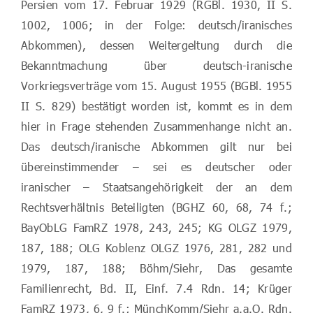
Persien vom 17. Februar 1929 (RGBl. 1930, II S.
1002, 1006; in der Folge: deutsch/iranisches
Abkommen), dessen Weitergeltung durch die
Bekanntmachung über deutsch-iranische
Vorkriegsverträge vom 15. August 1955 (BGBl. 1955
II S. 829) bestätigt worden ist, kommt es in dem
hier in Frage stehenden Zusammenhange nicht an.
Das deutsch/iranische Abkommen gilt nur bei
übereinstimmender – sei es deutscher oder
iranischer – Staatsangehörigkeit der an dem
Rechtsverhältnis Beteiligten (BGHZ 60, 68, 74 f.;
BayObLG FamRZ 1978, 243, 245; KG OLGZ 1979,
187, 188; OLG Koblenz OLGZ 1976, 281, 282 und
1979, 187, 188; Böhm/Siehr, Das gesamte
Familienrecht, Bd. II, Einf. 7.4 Rdn. 14; Krüger
FamRZ 1973, 6, 9 f.; MünchKomm/Siehr a.a.O. Rdn.