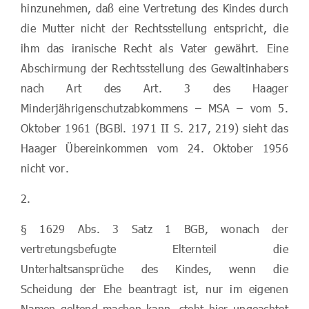
hinzunehmen, daß eine Vertretung des Kindes durch
die Mutter nicht der Rechtsstellung entspricht, die
ihm das iranische Recht als Vater gewährt. Eine
Abschirmung der Rechtsstellung des Gewaltinhabers
nach Art des Art. 3 des Haager
Minderjährigenschutzabkommens – MSA – vom 5.
Oktober 1961 (BGBl. 1971 II S. 217, 219) sieht das
Haager Übereinkommen vom 24. Oktober 1956
nicht vor.
2.
§ 1629 Abs. 3 Satz 1 BGB, wonach der
vertretungsbefugte Elternteil die
Unterhaltsansprüche des Kindes, wenn die
Scheidung der Ehe beantragt ist, nur im eigenen
Namen geltend machen kann, steht hier ungeachtet