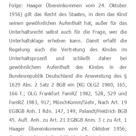
Folge: Haager Übereinkommen vom 24. Oktober
1956) gilt das Recht des Staates, in dem das Kind
seinen gewöhnlichen Aufenthalt hat, außer für das
Unterhaltsrecht selbst auch für die Frage, wer die
Unterhaltsklage erheben kann. Damit erfaßt die
Regelung auch die Vertretung des Kindes im
Unterhaltsprozeß und schließt daher bei
gewöhnlichem Aufenthalt des Kindes in der
Bundesrepublik Deutschland die Anwendung des §
1629 Abs. 2 Satz 2 BGB ein (KG OLGZ 1980, 165,
166 f.; OLG Frankfurt FamRZ 1982, 528, 529 und
FamRZ 1983, 917; MünchKomm/Siehr, Nach Art. 19
EGBGB Anh. I Rdn. 147, 149; Palandt/Heldrich BGB
45. Aufl. Anh. zu Art. 21 EGBGB Anm. 3 c zu Art. 1
Haager Übereinkommen vom 24. Oktober 1956;