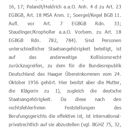
16, 17; Palandt/Heldrich a.a.O. Anh. 4 d zu Art. 23
EGBGB, Art. 18 MSA Anm. 1; Soergel/Kegel BGB 11.
Aufl. vor Art. 7 EGBGB Rdn. 33;
Staudinger/Kropholler a.a.O. Vorbem. zu Art. 18
EGBGB Rdn. 782, 784). Sind Personen
unterschiedlicher Staatsangehörigkeit beteiligt, ist
auf das anderweitige Kollisionsrecht
zurückzugreifen, zu dem für die Bundesrepublik
Deutschland das Haager Übereinkommen vom 24.
Oktober 1956 gehört. Hier besitzt aber die Mutter,
die Klägerin zu 1), zugleich die deutsche
Staatsangehörigkeit. Da diese nach den
rechtsfehlerfreien Feststellungen des
Berufungsgerichts die effektive ist, ist international-
privatrechtlich auf sie abzustellen (vgl. BGHZ 75, 32,