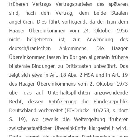
früheren Vertrags Vertragsparteien des späteren
sind, nach dem Vertrag, dem beide Staaten
angehören. Dies führt vorliegend, da der Iran dem
Haager Übereinkommen vom 24. Oktober 1956
nicht beigetreten ist, zur Anwendung des
deutsch/iranischen Abkommens. Die Haager
Übereinkommen lassen im übrigen allgemein frühere
bilaterale Bindungen zu Drittstaaten unberührt. Das
zeigt sich etwa in Art. 18 Abs. 2 MSA und in Art. 19
des Haager Übereinkommens vom 2. Oktober 1973
über das auf Unterhaltspflichten anzuwendende
Recht, dessen Ratifizierung die Bundesrepublik
Deutschland vorbereitet (BT-Drucks. 10/258, s. dort
S. 19), wo jeweils die Weitergeltung früherer
zwischenstaatlicher Übereinkünfte klargestellt wird.
Darin kommt ein allgemeiner Rechtsgedanke zum