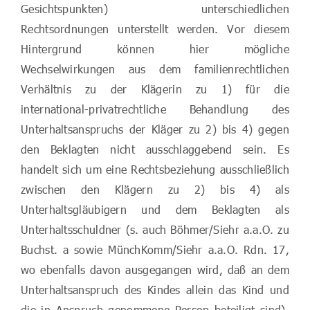
Gesichtspunkten) unterschiedlichen
Rechtsordnungen unterstellt werden. Vor diesem
Hintergrund können hier mögliche
Wechselwirkungen aus dem familienrechtlichen
Verhältnis zu der Klägerin zu 1) für die
international-privatrechtliche Behandlung des
Unterhaltsanspruchs der Kläger zu 2) bis 4) gegen
den Beklagten nicht ausschlaggebend sein. Es
handelt sich um eine Rechtsbeziehung ausschließlich
zwischen den Klägern zu 2) bis 4) als
Unterhaltsgläubigern und dem Beklagten als
Unterhaltsschuldner (s. auch Böhmer/Siehr a.a.O. zu
Buchst. a sowie MünchKomm/Siehr a.a.O. Rdn. 17,
wo ebenfalls davon ausgegangen wird, daß an dem
Unterhaltsanspruch des Kindes allein das Kind und
die in Anspruch genommene Person beteiligt sind).