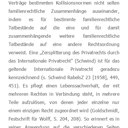
Verträge bestimmten Kollisionsnormen nicht selten
familienrechtliche Zusammenhänge auseinander,
indem es für bestimmte familienrechtliche
Tatbestände auf die eine und für damit
zusammenhängende weitere familienrechtliche
Tatbestände auf eine andere Rechtsordnung
verweist. Eine „Zersplitterung des Privatrechts durch
das Internationale Privatrecht“ (Schwind) ist für das
geltende Internationale Privatrecht geradezu
kennzeichnend (s. Schwind RabelsZ 23 [1958], 449,
451). Es pflegt einen Lebenssachverhalt, der mit
mehreren Rechten in Verbindung steht, in mehrere
Teile aufzulösen, von denen jeder einzelne nur
einem einzigen Recht zugeordnet wird (Goldschmidt,
Festschrift für Wolff, S. 204, 208). So erinnert es in
seiner Anwendung auf die verschiedenen Seiten