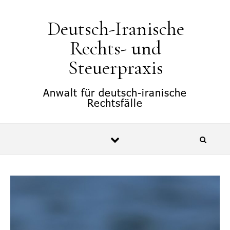
springen
Deutsch-Iranische
Rechts- und
Steuerpraxis
Anwalt für deutsch-iranische
Rechtsfälle