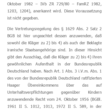
Oktober 1982 – IVb ZR 729/80 – FamRZ 1982,
1203, 1204), anerkannt wird. Diese Voraussetzung
ist nicht gegeben.
Die Vertretungsregelung des § 1629 Abs. 2 Satz 2
BGB ist hier ungeachtet dessen anzuwenden, daß
sowohl die Kläger zu 2) bis 4) als auch der Beklagte
iranische Staatsangehörige sind. In dieser Hinsicht
gibt den Ausschlag, daß die Kläger zu 2) bis 4) ihren
gewöhnlichen Aufenthalt in der Bundesrepublik
Deutschland haben. Nach Art. 1 Abs. 3 i.V.m. Abs. 1
des von der Bundesrepublik Deutschland ratifizierten
Haager Übereinkommens über das auf
Unterhaltsverpflichtungen gegenüber Kindern
anzuwendende Recht vom 24. Oktober 1956 (BGBl.
1961 II S. 1012, 1013, 1972 II S. 589, in der