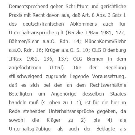
Dementsprechend gehen Schrifttum und gerichtliche
Praxis mit Recht davon aus, daß Art. 8 Abs. 3 Satz 1
des deutsch/iranischen Abkommens auch für
Unterhaltsansprüche gilt (Beitzke IPRax 1981, 122;
Böhmer/Siehr a.a.O. Rdn. 14; MünchKomm/Siehr
a.a.O. Rdn. 16; Krüger a.a.O. S. 10; OLG Oldenburg
IPRax 1981, 136, 137; OLG Bremen in dem
angefochtenen Urteil). Die der Regelung
stillschweigend zugrunde liegende Voraussetzung,
daß es sich bei den an dem Rechtsverhältnis
Beteiligten um Angehörige desselben Staates
handeln muß (s. oben zu I. 1), ist für die hier in
Rede stehenden Unterhaltsansprüche gegeben, da
sowohl die Kläger zu 2) bis 4) als
Unterhaltsgläubiger als auch der Beklagte als