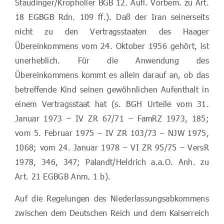
Staudinger/Kropholler BGB 12. Aufl. Vorbem. zu Art.
18 EGBGB Rdn. 109 ff.). Daß der Iran seinerseits
nicht zu den Vertragsstaaten des Haager
Übereinkommens vom 24. Oktober 1956 gehört, ist
unerheblich. Für die Anwendung des
Übereinkommens kommt es allein darauf an, ob das
betreffende Kind seinen gewöhnlichen Aufenthalt in
einem Vertragsstaat hat (s. BGH Urteile vom 31.
Januar 1973 – IV ZR 67/71 – FamRZ 1973, 185;
vom 5. Februar 1975 – IV ZR 103/73 – NJW 1975,
1068; vom 24. Januar 1978 – VI ZR 95/75 – VersR
1978, 346, 347; Palandt/Heldrich a.a.O. Anh. zu
Art. 21 EGBGB Anm. 1 b).
Auf die Regelungen des Niederlassungsabkommens
zwischen dem Deutschen Reich und dem Kaiserreich