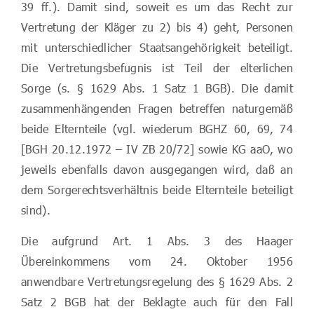
39 ff.). Damit sind, soweit es um das Recht zur
Vertretung der Kläger zu 2) bis 4) geht, Personen
mit unterschiedlicher Staatsangehörigkeit beteiligt.
Die Vertretungsbefugnis ist Teil der elterlichen
Sorge (s. § 1629 Abs. 1 Satz 1 BGB). Die damit
zusammenhängenden Fragen betreffen naturgemäß
beide Elternteile (vgl. wiederum BGHZ 60, 69, 74
[BGH 20.12.1972 – IV ZB 20/72] sowie KG aaO, wo
jeweils ebenfalls davon ausgegangen wird, daß an
dem Sorgerechtsverhältnis beide Elternteile beteiligt
sind).
Die aufgrund Art. 1 Abs. 3 des Haager
Übereinkommens vom 24. Oktober 1956
anwendbare Vertretungsregelung des § 1629 Abs. 2
Satz 2 BGB hat der Beklagte auch für den Fall